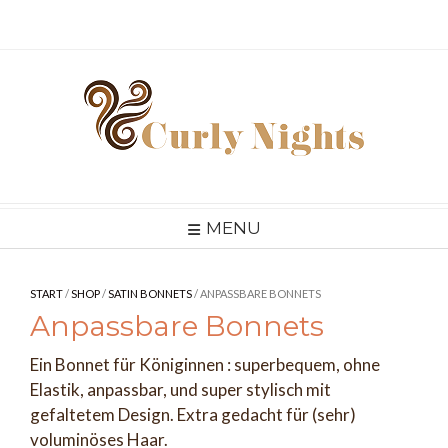
Skip
to
content
MENU
START
/
SHOP
/
SATIN BONNETS
/ ANPASSBARE BONNETS
Anpassbare Bonnets
Ein Bonnet für Königinnen : superbequem, ohne
Elastik, anpassbar, und super stylisch mit
gefaltetem Design. Extra gedacht für (sehr)
voluminöses Haar.