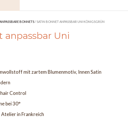
ANPASSBARE BONNETS
/ SATIN BONNET ANPASSBAR UNI KÖNIGSGRÜN
t anpassbar Uni
mwollstoff mit zartem Blumenmotiv, Innen Satin
ndern
hair Control
ne bei 30°
Atelier in Frankreich