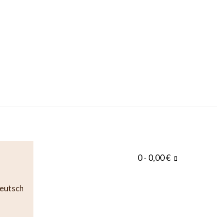
0
- 0,00 €
eutsch