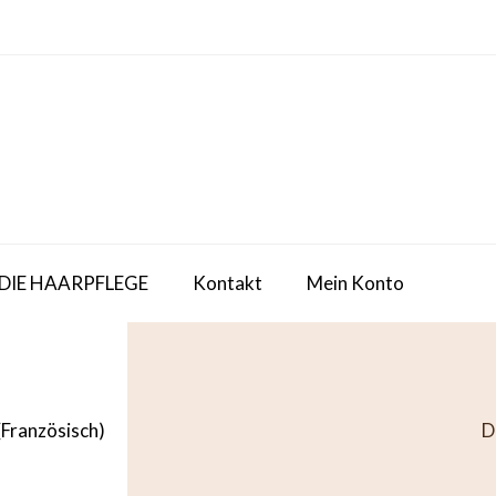
 DIE HAARPFLEGE
Kontakt
Mein Konto
(
Französisch
)
D