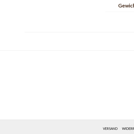
Gewic
VERSAND
WIDER