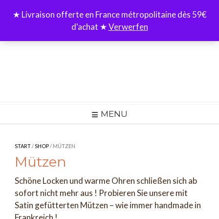
Skip
★ Livraison offerte en France métropolitaine dès 59€
to
d'achat ★
Verwerfen
content
MENU
START
/
SHOP
/ MÜTZEN
Mützen
Schöne Locken und warme Ohren schließen sich ab
sofort nicht mehr aus ! Probieren Sie unsere mit
Satin gefütterten Mützen – wie immer handmade in
Frankreich !