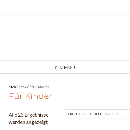
Skip
to
content
MENU
START
/
SHOP
/ FÜR KINDER
Für Kinder
Alle 23 Ergebnisse
Nach
werden angezeigt
Beliebtheit