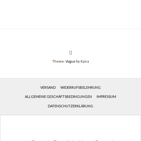
sortiert
Theme:
Vogue
by Kaira
VERSAND
WIDERRUFSBELEHRUNG
ALLGEMEINE GESCHÄFTSBEDINGUNGEN
IMPRESSUM
DATENSCHUTZERKLÄRUNG