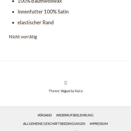
100% Baumwollwax
Innenfutter 100% Satin
elastischer Rand
Nicht vorrätig
Theme:
Vogue
by Kaira
VERSAND
WIDERRUFSBELEHRUNG
ALLGEMEINE GESCHÄFTSBEDINGUNGEN
IMPRESSUM