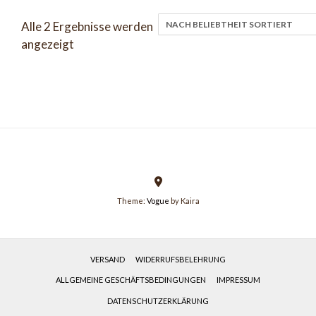
Alle 2 Ergebnisse werden
Nach
angezeigt
Beliebtheit
sortiert
Theme:
Vogue
by Kaira
VERSAND
WIDERRUFSBELEHRUNG
ALLGEMEINE GESCHÄFTSBEDINGUNGEN
IMPRESSUM
DATENSCHUTZERKLÄRUNG