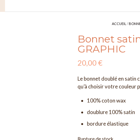
ACCUEIL
/
BONN
Bonnet satin
GRAPHIC
20,00
€
Le bonnet doublé en satin cl
qu’à choisir votre couleur 
100% coton wax
doublure 100% satin
bordure élastique
Rupture de stock