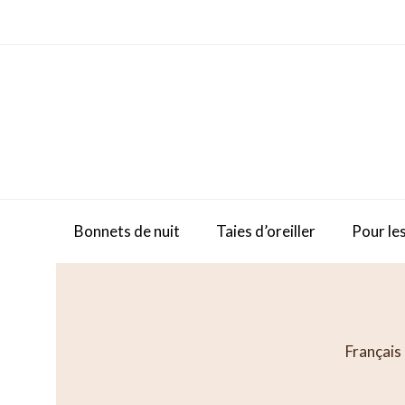
Skip
to
content
Bonnets de nuit
Taies d’oreiller
Pour les
Français