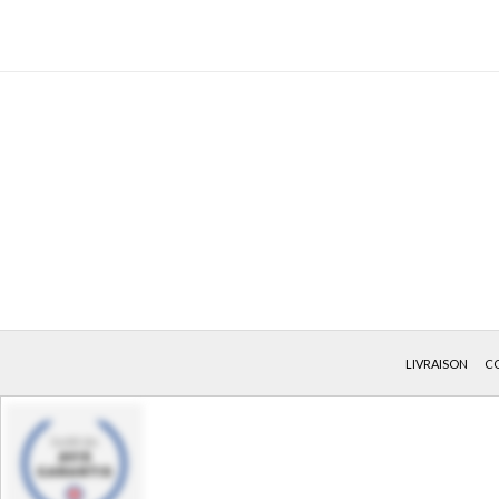
LIVRAISON
CO