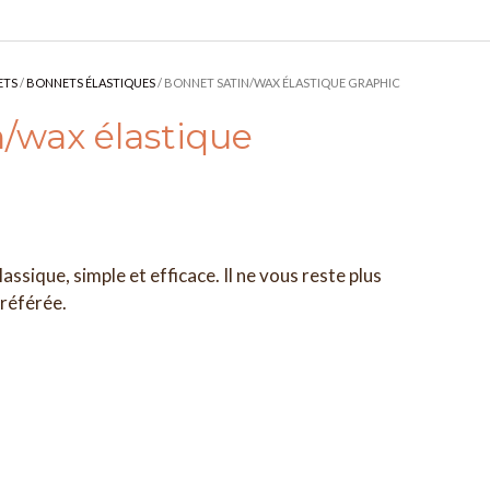
ETS
/
BONNETS ÉLASTIQUES
/ BONNET SATIN/WAX ÉLASTIQUE GRAPHIC
/wax élastique
assique, simple et efficace. Il ne vous reste plus
préférée.