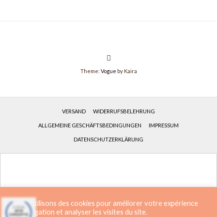
Theme:
Vogue
by Kaira
VERSAND
WIDERRUFSBELEHRUNG
ALLGEMEINE GESCHÄFTSBEDINGUNGEN
IMPRESSUM
DATENSCHUTZERKLÄRUNG
Français
(
Französisch
)
Deutsch
Nous utilisons des cookies pour améliorer votre expérience
de navigation et analyser les visites du site.