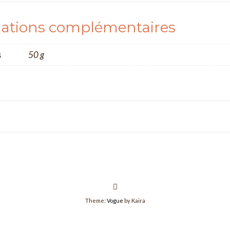
ations complémentaires
s
50 g
Theme:
Vogue
by Kaira