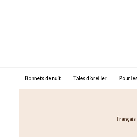
Skip
to
content
Bonnets de nuit
Taies d’oreiller
Pour les
Français