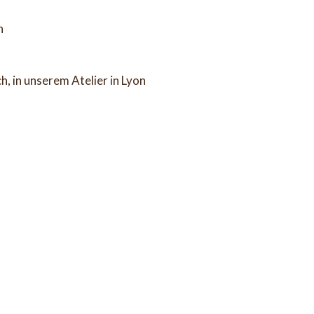
n
ch, in unserem Atelier in Lyon