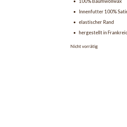
100% Baumwollwax
Innenfutter 100% Sati
elastischer Rand
hergestellt in Frankrei
Nicht vorrätig