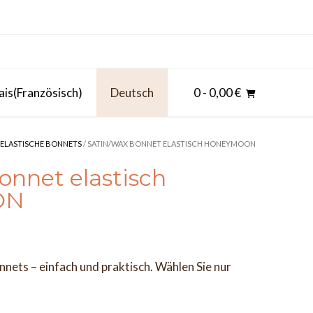
ais
(
Französisch
)
Deutsch
0
- 0,00 €
ELASTISCHE BONNETS
/ SATIN/WAX BONNET ELASTISCH HONEYMOON
onnet elastisch
ON
nnets – einfach und praktisch. Wählen Sie nur