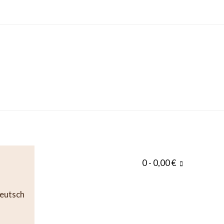
0
- 0,00 €
eutsch