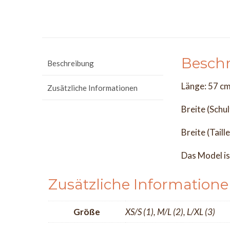
Besch
Beschreibung
Länge: 57 c
Zusätzliche Informationen
Breite (Schu
Breite (Taill
Das Model is
Zusätzliche Information
Größe
XS/S (1), M/L (2), L/XL (3)