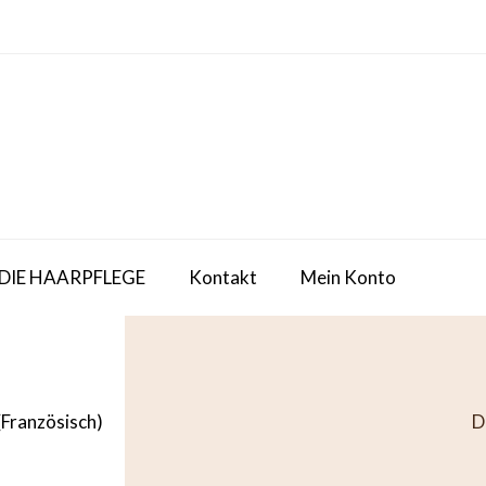
 DIE HAARPFLEGE
Kontakt
Mein Konto
(
Französisch
)
D