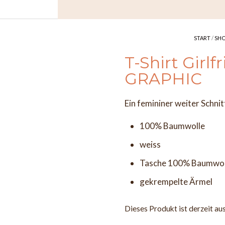
START
/
SH
T-Shirt Girl
GRAPHIC
Ein femininer weiter Schni
100% Baumwolle
weiss
Tasche 100% Baumwo
gekrempelte Ärmel
Dieses Produkt ist derzeit au