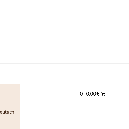
0
- 0,00 €
eutsch