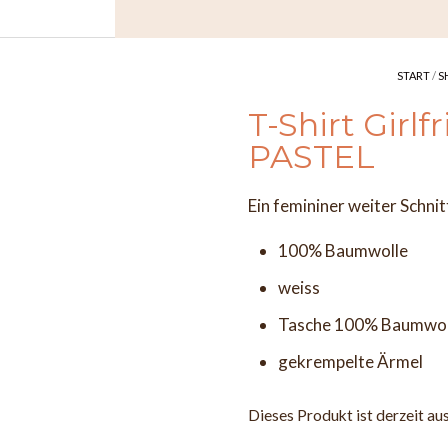
START
/
S
T-Shirt Girl
PASTEL
Ein femininer weiter Schni
100% Baumwolle
weiss
Tasche 100% Baumwo
gekrempelte Ärmel
Dieses Produkt ist derzeit au