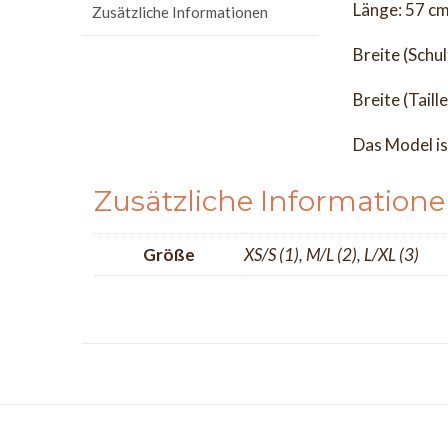
Länge: 57 c
Zusätzliche Informationen
Breite (Schu
Breite (Taill
Das Model is
Zusätzliche Information
Größe
XS/S (1), M/L (2), L/XL (3)