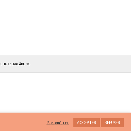
SCHUTZERKLÄRUNG
Paramétrer
ACCEPTER
REFUSER