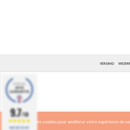
VERSAND
WIDER
9.7
/10
Nous utilisons des cookies pour améliorer votre expérience de navi
BASÉ SUR 154 AVIS