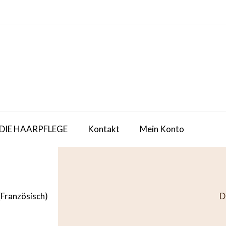
 DIE HAARPFLEGE
Kontakt
Mein Konto
(
Französisch
)
D