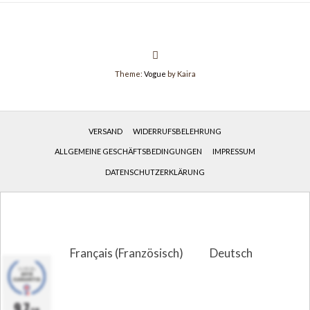
Theme:
Vogue
by Kaira
VERSAND
WIDERRUFSBELEHRUNG
ALLGEMEINE GESCHÄFTSBEDINGUNGEN
IMPRESSUM
DATENSCHUTZERKLÄRUNG
Français
(
Französisch
)
Deutsch
9.7