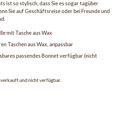
 ist so stylisch, dass Sie es sogar tagüber
nn Sie auf Geschäftsreise oder bei Freunde und
nd.
le mit Tasche aus Wax
aren Taschen aus Wax, anpassbar
ssbares passendes Bonnet verfügbar (nicht
sverkauft und nicht verfügbar.