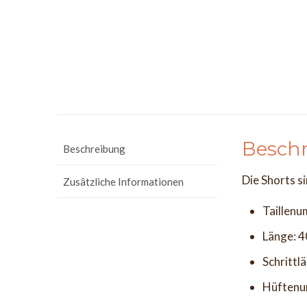
Besch
Beschreibung
Die Shorts s
Zusätzliche Informationen
Taillen
Länge: 
Schrittl
Hüftenu