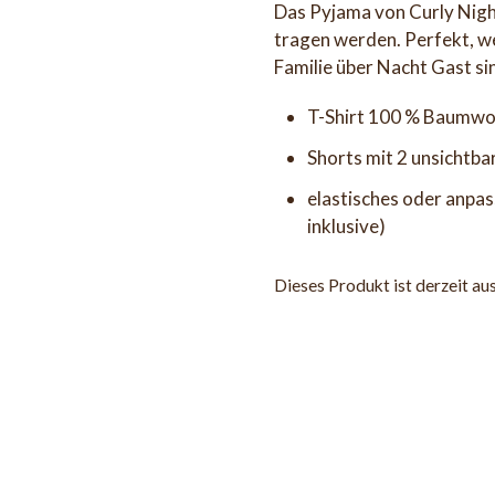
Das Pyjama von Curly Nights
tragen werden. Perfekt, we
Familie über Nacht Gast si
T-Shirt 100 % Baumwol
Shorts mit 2 unsichtb
elastisches oder anpa
inklusive)
Dieses Produkt ist derzeit au