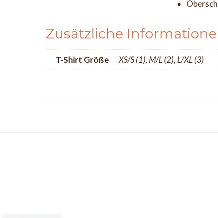
Obersch
Zusätzliche Information
T-Shirt Größe
XS/S (1), M/L (2), L/XL (3)