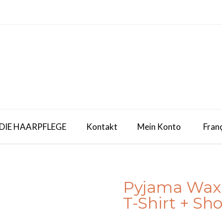
 DIE HAARPFLEGE
Kontakt
Mein Konto
Fran
Pyjama Wax
T-Shirt + Sho