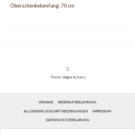
Oberschenkelumfang: 70 cm
Theme:
Vogue
by Kaira
VERSAND
WIDERRUFSBELEHRUNG
ALLGEMEINE GESCHÄFTSBEDINGUNGEN
IMPRESSUM
DATENSCHUTZERKLÄRUNG