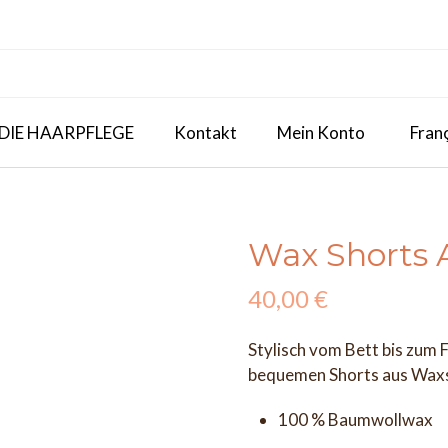
 DIE HAARPFLEGE
Kontakt
Mein Konto
Fran
Wax Shorts
40,00
€
Stylisch vom Bett bis zum Fr
bequemen Shorts aus Waxs
100 % Baumwollwax