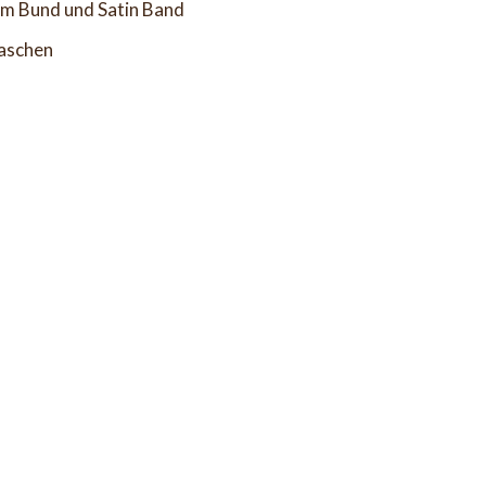
em Bund und Satin Band
taschen