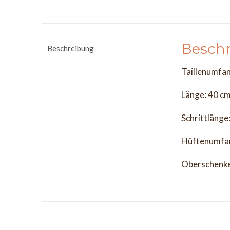
Besch
Beschreibung
Taillenumfa
Länge: 40 c
Schrittlänge
Hüftenumfa
Oberschenke