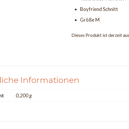
Boyfriend Schnitt
Größe M
Dieses Produkt ist derzeit au
liche Informationen
ht
0,200 g