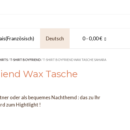
ais
(
Französisch
)
Deutsch
0
- 0,00 €
HIRTS
/
T-SHIRT BOYFRIEND
/ T-SHIRT BOYFRIEND WAX TASCHE SAHARA
friend Wax Tasche
tner oder als bequemes Nachthemd : das zu Ihr
rd zum Hightlight !