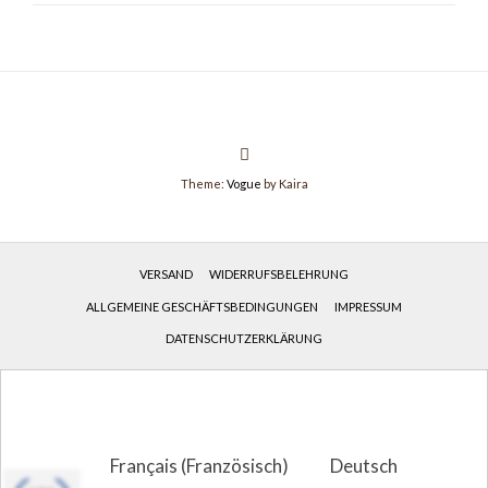
Theme:
Vogue
by Kaira
VERSAND
WIDERRUFSBELEHRUNG
ALLGEMEINE GESCHÄFTSBEDINGUNGEN
IMPRESSUM
DATENSCHUTZERKLÄRUNG
Français
(
Französisch
)
Deutsch