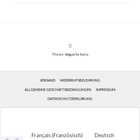
Theme:
Vogue
by Kaira
VERSAND
WIDERRUFSBELEHRUNG
ALLGEMEINE GESCHÄFTSBEDINGUNGEN
IMPRESSUM
DATENSCHUTZERKLÄRUNG
Français
(
Französisch
)
Deutsch