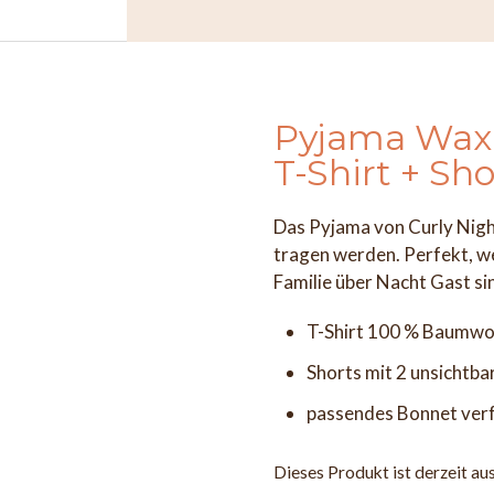
Pyjama Wa
T-Shirt + Sho
Das Pyjama von Curly Nights
tragen werden. Perfekt, we
Familie über Nacht Gast si
T-Shirt 100 % Baumwol
Shorts mit 2 unsichtb
passendes Bonnet verfü
Dieses Produkt ist derzeit au