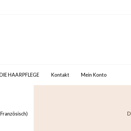
 DIE HAARPFLEGE
Kontakt
Mein Konto
(
Französisch
)
D