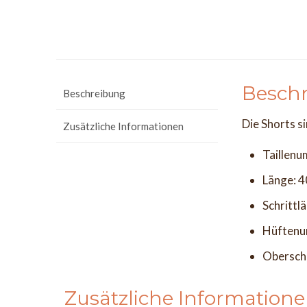
Besch
Beschreibung
Die Shorts s
Zusätzliche Informationen
Taillen
Länge: 
Schrittl
Hüftenu
Obersch
Zusätzliche Information