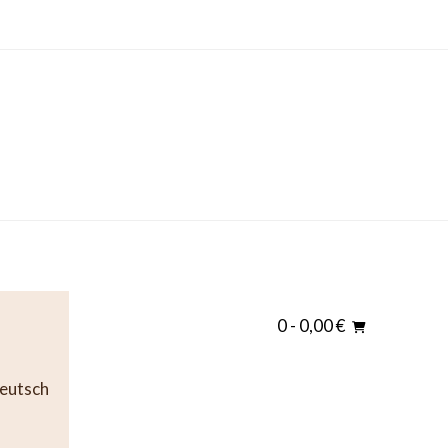
0
- 0,00 €
eutsch