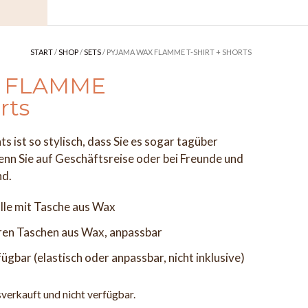
START
/
SHOP
/
SETS
/ PYJAMA WAX FLAMME T-SHIRT + SHORTS
x FLAMME
rts
 ist so stylisch, dass Sie es sogar tagüber
nn Sie auf Geschäftsreise oder bei Freunde und
nd.
le mit Tasche aus Wax
aren Taschen aus Wax, anpassbar
gbar (elastisch oder anpassbar, nicht inklusive)
sverkauft und nicht verfügbar.