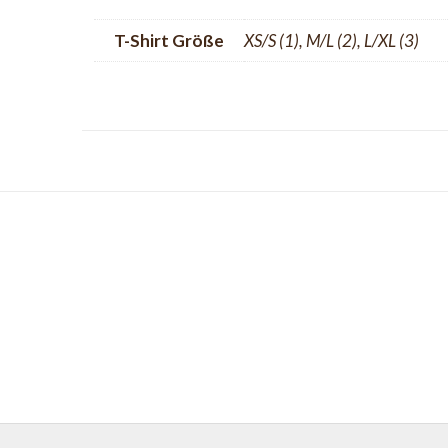
T-Shirt Größe
XS/S (1), M/L (2), L/XL (3)