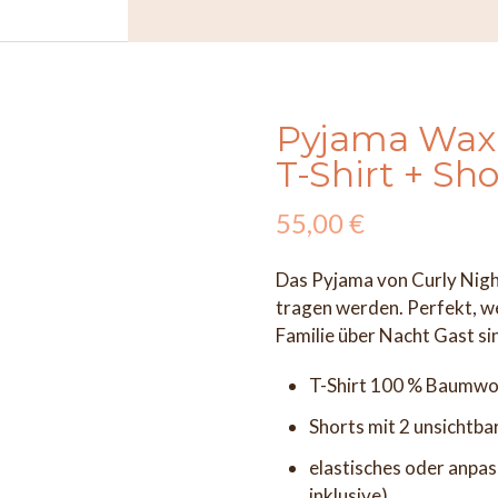
Pyjama Wa
T-Shirt + Sho
55,00
€
Das Pyjama von Curly Nights
tragen werden. Perfekt, we
Familie über Nacht Gast si
T-Shirt 100 % Baumwol
Shorts mit 2 unsichtb
elastisches oder anpa
inklusive)