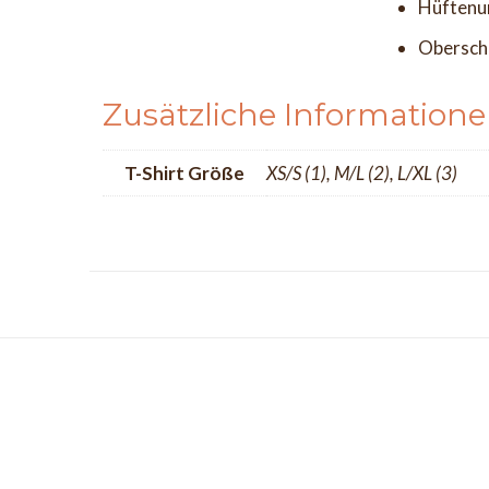
Hüftenu
Obersch
Zusätzliche Information
T-Shirt Größe
XS/S (1), M/L (2), L/XL (3)