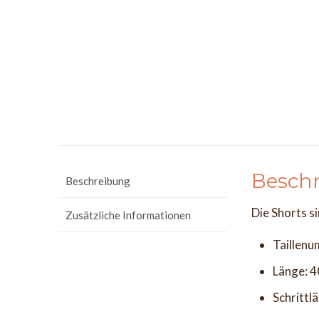
Besch
Beschreibung
Die Shorts s
Zusätzliche Informationen
Taillen
Länge: 
Schrittl