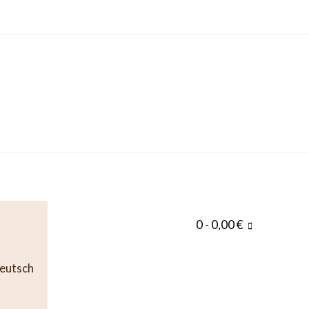
0
- 0,00 €
eutsch