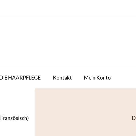
 DIE HAARPFLEGE
Kontakt
Mein Konto
(
Französisch
)
D