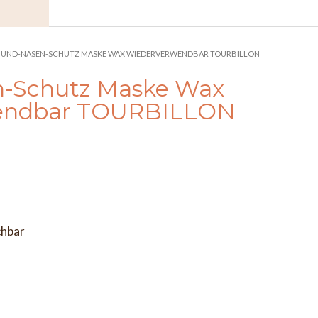
MUND-NASEN-SCHUTZ MASKE WAX WIEDERVERWENDBAR TOURBILLON
-Schutz Maske Wax
endbar TOURBILLON
chbar