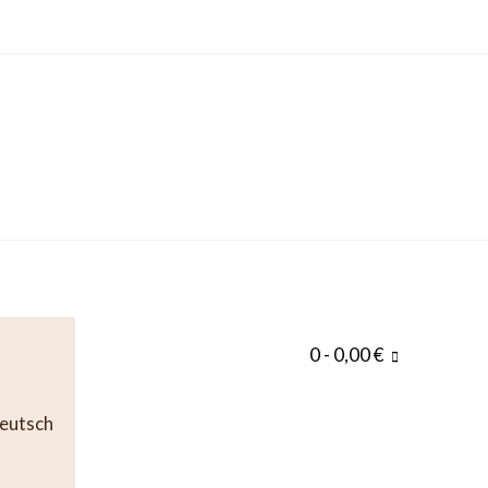
0
- 0,00 €
eutsch