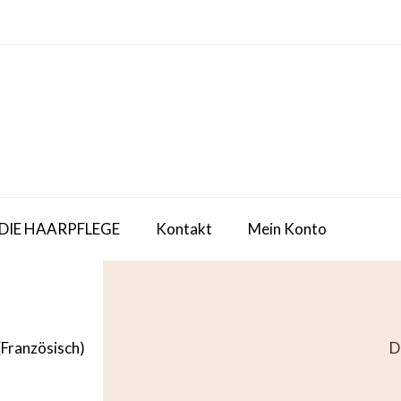
 DIE HAARPFLEGE
Kontakt
Mein Konto
(
Französisch
)
D