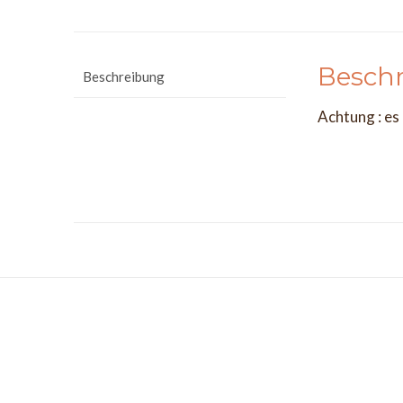
Besch
Beschreibung
Achtung : es