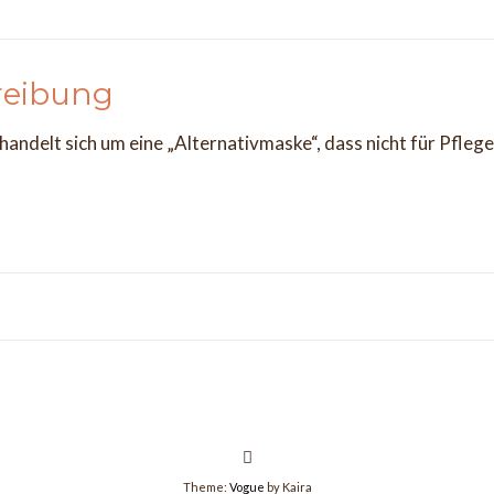
reibung
 handelt sich um eine „Alternativmaske“, dass nicht für Pfleg
Theme:
Vogue
by Kaira