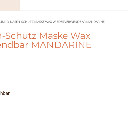
 MUND-NASEN-SCHUTZ MASKE WAX WIEDERVERWENDBAR MANDARINE
-Schutz Maske Wax
endbar MANDARINE
chbar