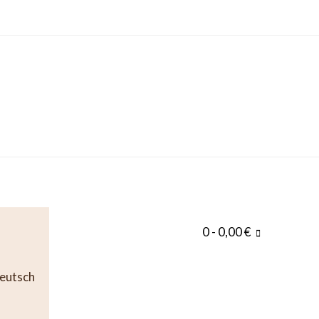
0
- 0,00 €
eutsch