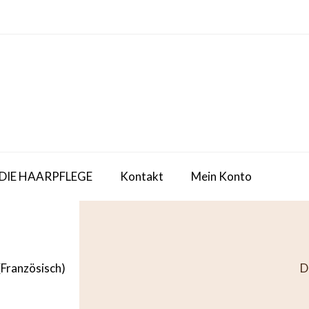
 DIE HAARPFLEGE
Kontakt
Mein Konto
(
Französisch
)
D