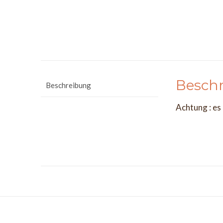
Besch
Beschreibung
Achtung : es