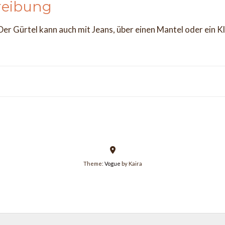
reibung
: Der Gürtel kann auch mit Jeans, über einen Mantel oder ein 
Theme:
Vogue
by Kaira