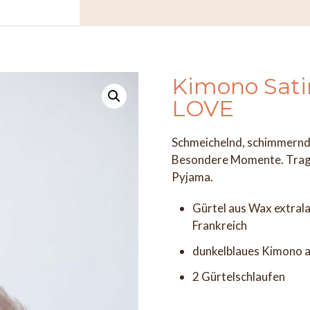
Kimono Sati
LOVE
Schmeichelnd, schimmernd, 
Besondere Momente. Tragen
Pyjama.
Gürtel aus Wax extrala
Frankreich
dunkelblaues Kimono a
2 Gürtelschlaufen