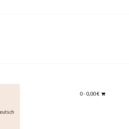
0
- 0,00 €
eutsch