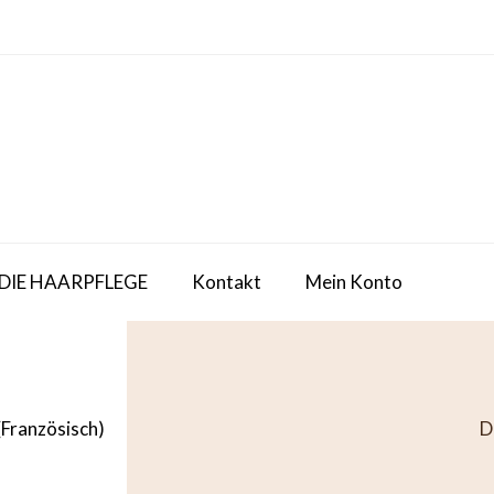
 DIE HAARPFLEGE
Kontakt
Mein Konto
(
Französisch
)
D