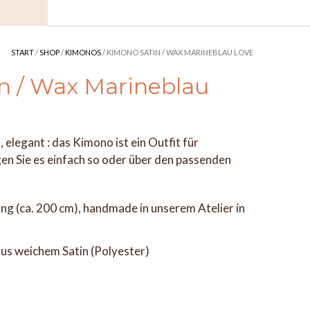
START
/
SHOP
/
KIMONOS
/ KIMONO SATIN / WAX MARINEBLAU LOVE
n / Wax Marineblau
elegant : das Kimono ist ein Outfit für
 Sie es einfach so oder über den passenden
ng (ca. 200 cm), handmade in unserem Atelier in
us weichem Satin (Polyester)