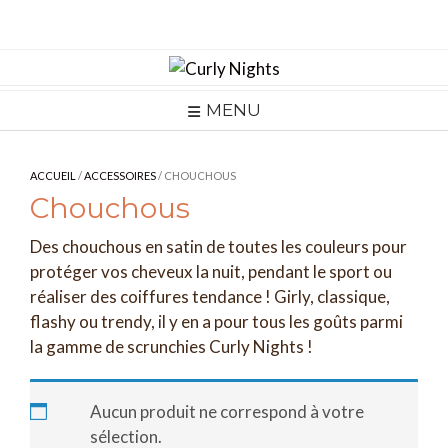
Skip
to
content
MENU
ACCUEIL
/
ACCESSOIRES
/ CHOUCHOUS
Chouchous
Des chouchous en satin de toutes les couleurs pour
protéger vos cheveux la nuit, pendant le sport ou
réaliser des coiffures tendance ! Girly, classique,
flashy ou trendy, il y en a pour tous les goûts parmi
la gamme de scrunchies Curly Nights !
Aucun produit ne correspond à votre
sélection.