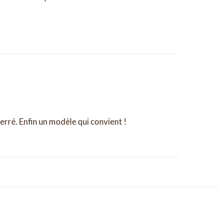
serré. Enfin un modèle qui convient !