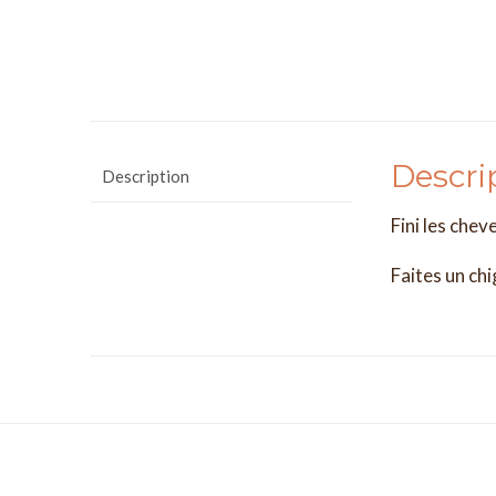
Descri
Description
Fini les chev
Faites un chi