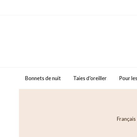
Skip
to
content
Bonnets de nuit
Taies d’oreiller
Pour les
Français