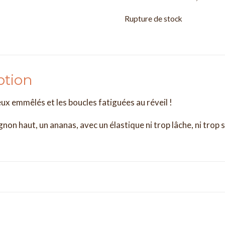
Rupture de stock
ption
eux emmêlés et les boucles fatiguées au réveil !
gnon haut, un ananas, avec un élastique ni trop lâche, ni trop 