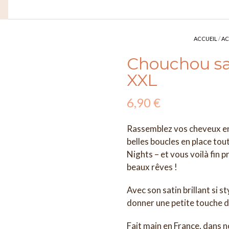
ACCUEIL
/
AC
Chouchou sa
XXL
6,90
€
Rassemblez vos cheveux en
belles boucles en place tout
Nights – et vous voilà fin p
beaux rêves !
Avec son satin brillant si 
donner une petite touche d’
Fait main en France, dans n