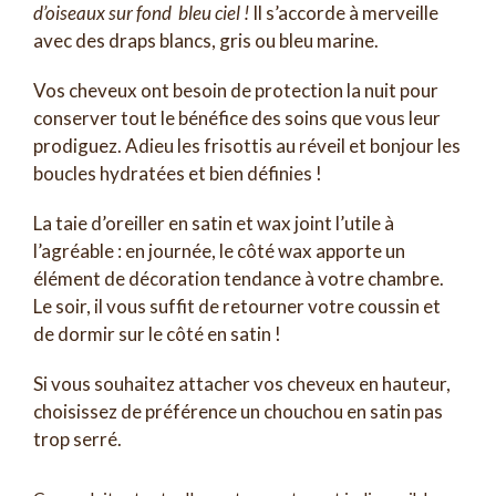
d’oiseaux sur fond bleu ciel !
Il s’accorde à merveille
avec des draps blancs, gris ou bleu marine.
Vos cheveux ont besoin de protection la nuit pour
conserver tout le bénéfice des soins que vous leur
prodiguez. Adieu les frisottis au réveil et bonjour les
boucles hydratées et bien définies !
La taie d’oreiller en satin et wax joint l’utile à
l’agréable : en journée, le côté wax apporte un
élément de décoration tendance à votre chambre.
Le soir, il vous suffit de retourner votre coussin et
de dormir sur le côté en satin !
Si vous souhaitez attacher vos cheveux en hauteur,
choisissez de préférence un chouchou en satin pas
trop serré.