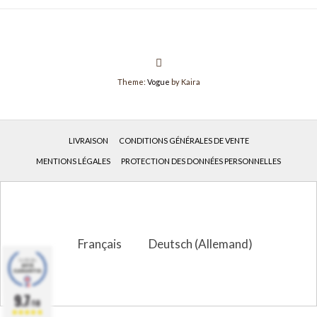
Theme:
Vogue
by Kaira
LIVRAISON
CONDITIONS GÉNÉRALES DE VENTE
MENTIONS LÉGALES
PROTECTION DES DONNÉES PERSONNELLES
Français
Deutsch
(
Allemand
)
9.7
/10