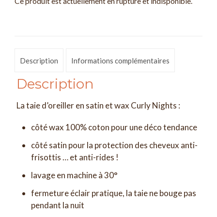
Ce produit est actuellement en rupture et indisponible.
Description
Informations complémentaires
Description
La taie d’oreiller en satin et wax Curly Nights :
côté wax 100% coton pour une déco tendance
côté satin pour la protection des cheveux anti-
frisottis … et anti-rides !
lavage en machine à 30°
fermeture éclair pratique, la taie ne bouge pas
pendant la nuit