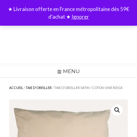
Skip
★ Livraison offerte en France métropolitaine dès 59€
to
d'achat ★
Ignorer
content
MENU
ACCUEIL
/
TAIE D'OREILLER
/ TAIE D’OREILLER SATIN / COTON UNIE BEIGE