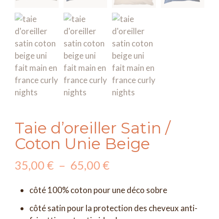
Taie d’oreiller Satin /
Coton Unie Beige
Plage
35,00
€
–
65,00
€
de
côté 100% coton pour une déco sobre
prix :
côté satin pour la protection des cheveux anti-
35,00 €