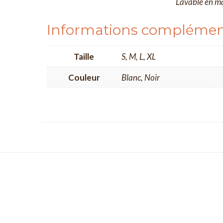
Lavable en m
Informations complémen
Taille
S, M, L, XL
Couleur
Blanc, Noir