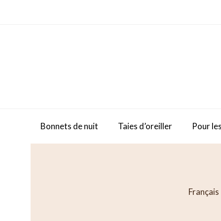
Skip
to
content
Bonnets de nuit
Taies d’oreiller
Pour les
Français