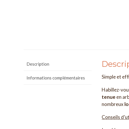
Descri
Description
Simple et eff
Informations complémentaires
Habillez-vou
tenue
en ar
nombreux
l
Conseils d’ut