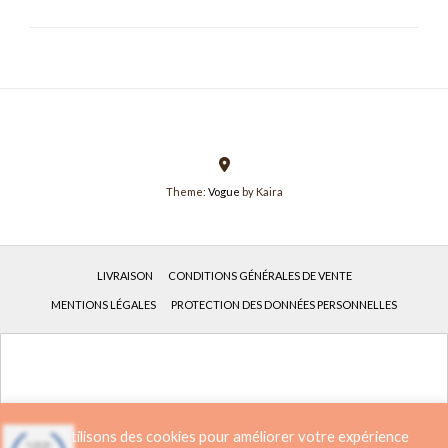
Theme:
Vogue
by Kaira
LIVRAISON
CONDITIONS GÉNÉRALES DE VENTE
MENTIONS LÉGALES
PROTECTION DES DONNÉES PERSONNELLES
Français
Deutsch
(
Allemand
)
Nous utilisons des cookies pour améliorer votre expérience