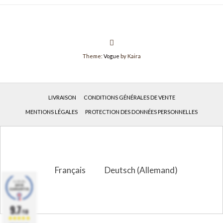
Theme:
Vogue
by Kaira
LIVRAISON
CONDITIONS GÉNÉRALES DE VENTE
MENTIONS LÉGALES
PROTECTION DES DONNÉES PERSONNELLES
Français
Deutsch
(
Allemand
)
9.7
/10