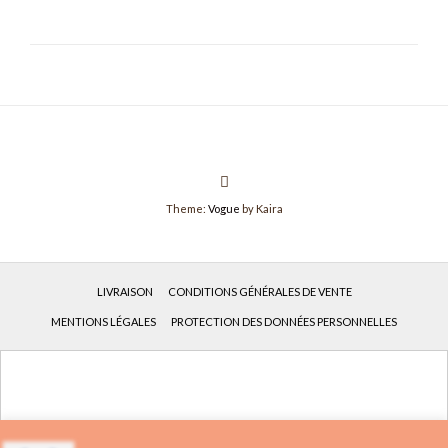
Theme:
Vogue
by Kaira
LIVRAISON
CONDITIONS GÉNÉRALES DE VENTE
MENTIONS LÉGALES
PROTECTION DES DONNÉES PERSONNELLES
Français
Deutsch
(
Allemand
)