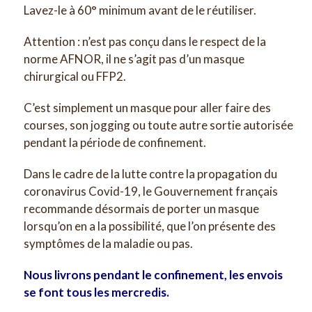
Lavez-le à 60° minimum avant de le réutiliser.
Attention : n’est pas conçu dans le respect de la
norme AFNOR, il ne s’agit pas d’un masque
chirurgical ou FFP2.
C’est simplement un masque pour aller faire des
courses, son jogging ou toute autre sortie autorisée
pendant la période de confinement.
Dans le cadre de la lutte contre la propagation du
coronavirus Covid-19, le Gouvernement français
recommande désormais de porter un masque
lorsqu’on en a la possibilité, que l’on présente des
symptômes de la maladie ou pas.
Nous livrons pendant le confinement, les envois
se font tous les mercredis.