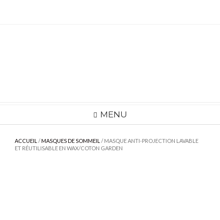
Skip
to
content
MENU
ACCUEIL
/
MASQUES DE SOMMEIL
/ MASQUE ANTI-PROJECTION LAVABLE
ET RÉUTILISABLE EN WAX/COTON GARDEN