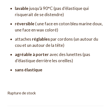
lavable
jusqu’à 90°C (pas d’élastique qui
risquerait de se distendre)
réversible
( une face en coton bleu marine doux,
une face en wax coloré)
attaches
réglables
par cordons (un autour du
cou et un autour de la tête)
agréable à porter
avec des lunettes (pas
d’élastique derrière les oreilles)
sans élastique
Rupture de stock