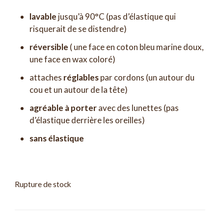
lavable
jusqu’à 90°C (pas d’élastique qui
risquerait de se distendre)
réversible
( une face en coton bleu marine doux,
une face en wax coloré)
attaches
réglables
par cordons (un autour du
cou et un autour de la tête)
agréable à porter
avec des lunettes (pas
d’élastique derrière les oreilles)
sans élastique
Rupture de stock