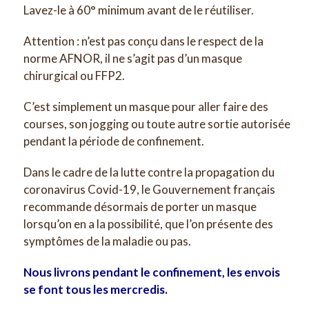
Lavez-le à 60° minimum avant de le réutiliser.
Attention : n’est pas conçu dans le respect de la
norme AFNOR, il ne s’agit pas d’un masque
chirurgical ou FFP2.
C’est simplement un masque pour aller faire des
courses, son jogging ou toute autre sortie autorisée
pendant la période de confinement.
Dans le cadre de la lutte contre la propagation du
coronavirus Covid-19, le Gouvernement français
recommande désormais de porter un masque
lorsqu’on en a la possibilité, que l’on présente des
symptômes de la maladie ou pas.
Nous livrons pendant le confinement, les envois
se font tous les mercredis.