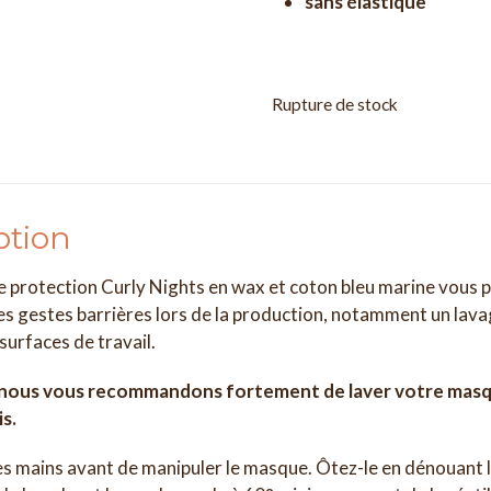
sans élastique
Rupture de stock
ption
 protection Curly Nights en wax et coton bleu marine vous p
es gestes barrières lors de la production, notamment un lava
 surfaces de travail.
nous vous recommandons fortement de laver votre masque
is.
es mains avant de manipuler le masque. Ôtez-le en dénouant le