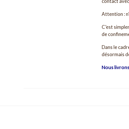
contact avec 
Attention : 
C’est simple
de confinem
Dans le cadr
désormais de
Nous livrons