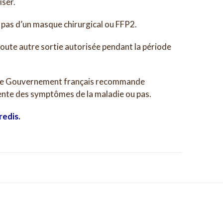
iser.
t pas d’un masque chirurgical ou FFP2.
toute autre sortie autorisée pendant la période
9, le Gouvernement français recommande
sente des symptômes de la maladie ou pas.
redis.