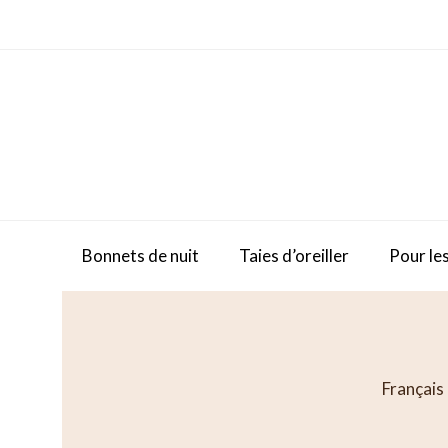
Skip
to
content
Bonnets de nuit
Taies d’oreiller
Pour les
Français