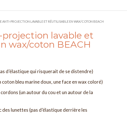
E ANTI-PROJECTION LAVABLE ET RÉUTILISABLE EN WAX/COTON BEACH
projection lavable et
e en wax/coton BEACH
as d’élastique qui risquerait de se distendre)
n coton bleu marine doux, une face en wax coloré)
 cordons (un autour du cou et un autour de la
 des lunettes (pas d’élastique derrière les