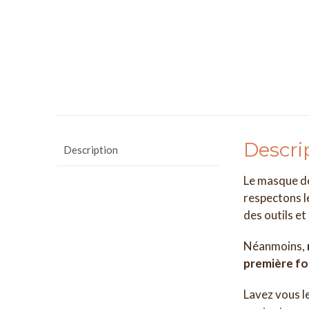
Descri
Description
Le masque de
respectons l
des outils et
Néanmoins,
première fo
Lavez vous l