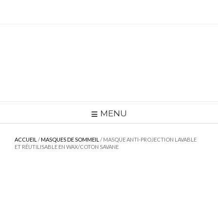
Skip
to
content
MENU
ACCUEIL
/
MASQUES DE SOMMEIL
/ MASQUE ANTI-PROJECTION LAVABLE
ET RÉUTILISABLE EN WAX/COTON SAVANE