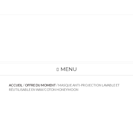
Skip
to
content
MENU
ACCUEIL
/
OFFRE DU MOMENT
/ MASQUE ANTI-PROJECTION LAVABLE ET
RÉUTILISABLE EN WAX/COTON HONEYMOON