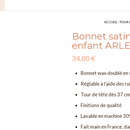
ACCUEIL
/
POUR 
Bonnet satin
enfant ARL
34,00
€
Bonnet wax doublé en 
Réglable à l’aide des r
Tour de tête dès 37 cm
Finitions de qualité
Lavable en machine 30
Fait main en France, da