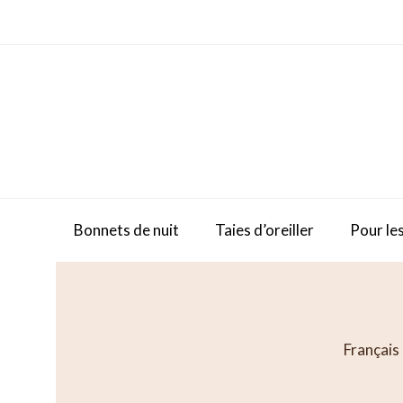
Skip
to
content
Bonnets de nuit
Taies d’oreiller
Pour les
Français