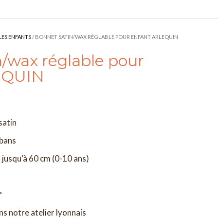
LES ENFANTS
/ BONNET SATIN/WAX RÉGLABLE POUR ENFANT ARLEQUIN
/wax réglable pour
EQUIN
satin
ubans
 jusqu’à 60 cm (0-10 ans)
°
ns notre atelier lyonnais