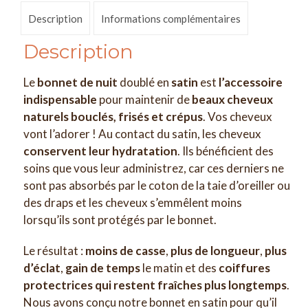
Description
Informations complémentaires
Description
Le
bonnet de nuit
doublé en
satin
est
l’accessoire
indispensable
pour maintenir de
beaux cheveux
naturels bouclés, frisés et crépus
. Vos cheveux
vont l’adorer ! Au contact du satin, les cheveux
conservent leur hydratation
. Ils bénéficient des
soins que vous leur administrez, car ces derniers ne
sont pas absorbés par le coton de la taie d’oreiller ou
des draps et les cheveux s’emmêlent moins
lorsqu’ils sont protégés par le bonnet.
Le résultat :
moins de casse
,
plus de longueur
,
plus
d’éclat
,
gain de temps
le matin et des
coiffures
protectrices qui restent fraîches plus longtemps
.
Nous avons conçu notre bonnet en satin pour qu’il