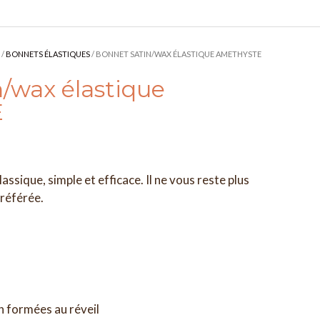
/
BONNETS ÉLASTIQUES
/ BONNET SATIN/WAX ÉLASTIQUE AMETHYSTE
/wax élastique
E
assique, simple et efficace. Il ne vous reste plus
préférée.
n formées au réveil