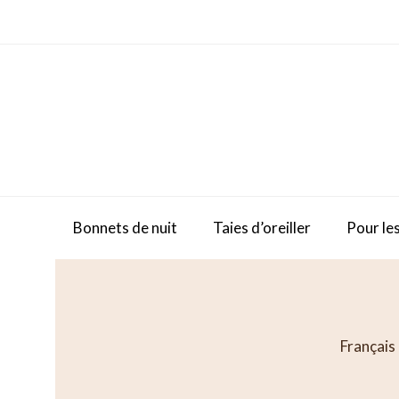
Skip
to
content
Bonnets de nuit
Taies d’oreiller
Pour les
Français