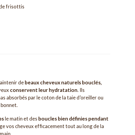
e frisottis
aintenir de
beaux cheveux naturels bouclés,
eveux
conservent leur hydratation
. Ils
as absorbés par le coton de la taie d’oreiller ou
 bonnet.
ps
le matin et des
boucles bien définies pendant
ège vos cheveux efficacement tout au long de la
emain.