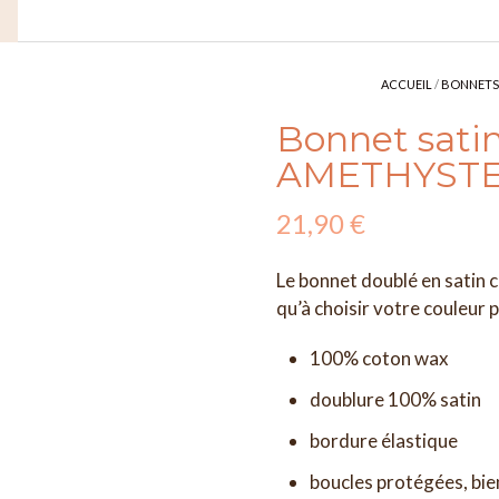
ACCUEIL
/
BONNETS
Bonnet satin
AMETHYST
21,90
€
Le bonnet doublé en satin cl
qu’à choisir votre couleur 
100% coton wax
doublure 100% satin
bordure élastique
boucles protégées, bie