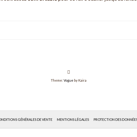
Theme:
Vogue
by Kaira
NDITIONS GÉNÉRALES DE VENTE
MENTIONS LÉGALES
PROTECTION DES DONNÉE