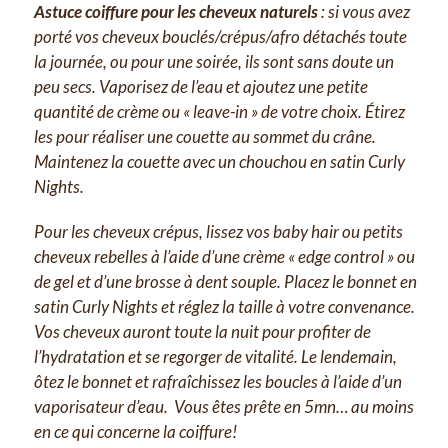
Astuce coiffure pour les cheveux naturels
: si vous avez
porté vos cheveux bouclés/crépus/afro détachés toute
la journée, ou pour une soirée, ils sont sans doute un
peu secs. Vaporisez de l’eau et ajoutez une petite
quantité de crème ou « leave-in » de votre choix. Étirez
les pour réaliser une couette au sommet du crâne.
Maintenez la couette avec un chouchou en satin Curly
Nights.
Pour les cheveux crépus, lissez vos baby hair ou petits
cheveux rebelles à l’aide d’une crème « edge control » ou
de gel et d’une brosse à dent souple. Placez le bonnet en
satin Curly Nights et réglez la taille à votre convenance.
Vos cheveux auront toute la nuit pour profiter de
l’hydratation et se regorger de vitalité. Le lendemain,
ôtez le bonnet et rafraîchissez les boucles à l’aide d’un
vaporisateur d’eau. Vous êtes prête en 5mn… au moins
en ce qui concerne la coiffure!