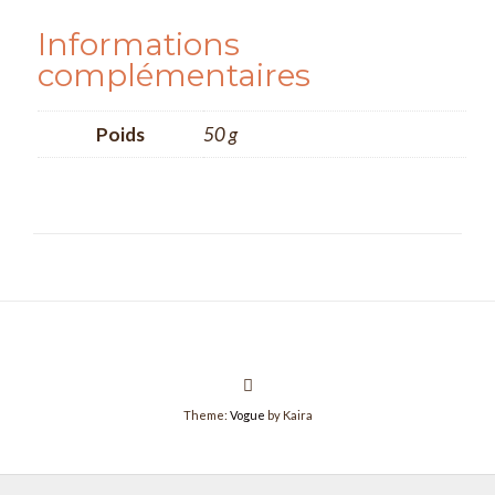
Informations
complémentaires
Poids
50 g
Theme:
Vogue
by Kaira