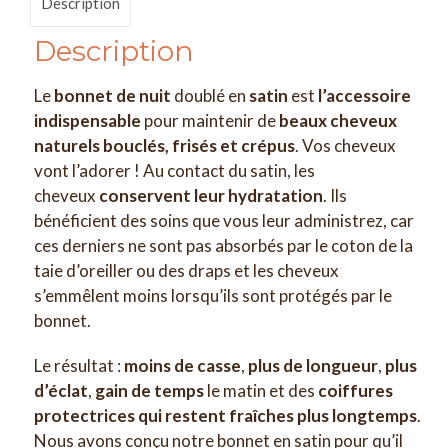
Description
Description
Le
bonnet de nuit
doublé en
satin
est
l’accessoire
indispensable
pour maintenir de
beaux cheveux
naturels bouclés, frisés et crépus
. Vos cheveux
vont l’adorer ! Au contact du satin, les
cheveux
conservent leur hydratation
. Ils
bénéficient des soins que vous leur administrez, car
ces derniers ne sont pas absorbés par le coton de la
taie d’oreiller ou des draps et les cheveux
s’emmêlent moins lorsqu’ils sont protégés par le
bonnet.
Le résultat :
moins de casse
,
plus de longueur
,
plus
d’éclat
,
gain de temps
le matin et des
coiffures
protectrices qui restent fraîches plus longtemps
.
Nous avons conçu notre bonnet en satin pour qu’il