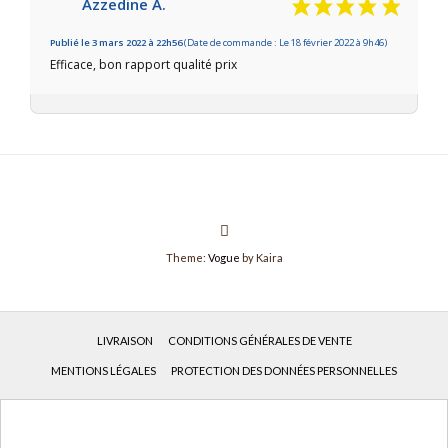
Azzedine A.
Publié le 3 mars 2022 à 22h56
(Date de commande : Le 18 février 2022 à 9h46)
Efficace, bon rapport qualité prix
Theme:
Vogue
by Kaira
LIVRAISON
CONDITIONS GÉNÉRALES DE VENTE
MENTIONS LÉGALES
PROTECTION DES DONNÉES PERSONNELLES