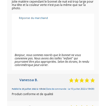
Jolie matière cependant le bonnet de nuit est trop large pour
ma tête et la couleur verte n’est pas la même que sur la
photo.
Réponse du marchand
Bonjour, nous sommes navrés que le bonnet ne vous
convienne pas. Nous avons des tailles "enfant" qui
pourraient être plus appropriées. Selon les écrans, le rendu
colorimétrique peut varier.
Vanessa B.
Publié le 25 juillet 2022 à 13h04
(Date de commande : Le 10 juillet 2022 à 19h09)
Produit conforme et de qualité