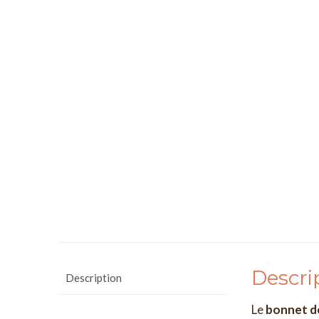
Descri
Description
Le
bonnet d