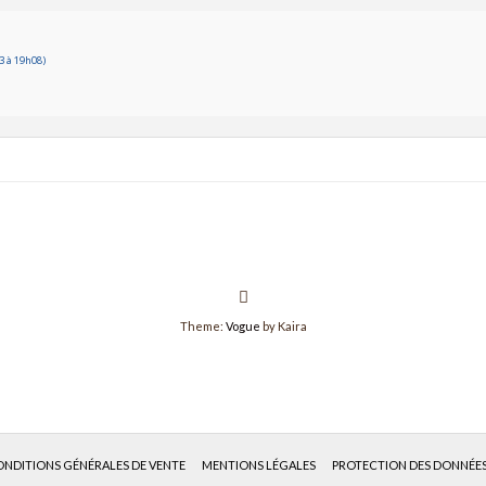
3 à 19h08)
Theme:
Vogue
by Kaira
NDITIONS GÉNÉRALES DE VENTE
MENTIONS LÉGALES
PROTECTION DES DONNÉE