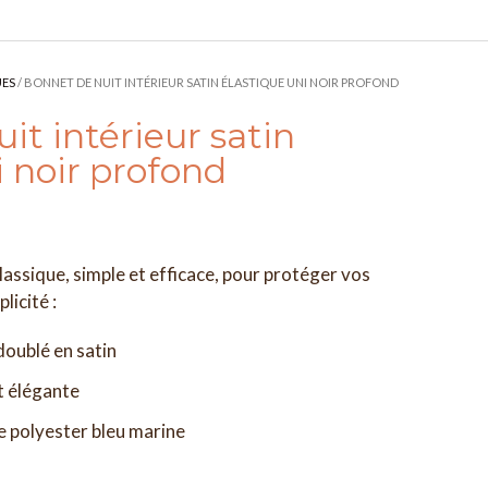
UES
/ BONNET DE NUIT INTÉRIEUR SATIN ÉLASTIQUE UNI NOIR PROFOND
it intérieur satin
i noir profond
lassique, simple et efficace, pour protéger vos
licité :
oublé en satin
t élégante
 polyester bleu marine