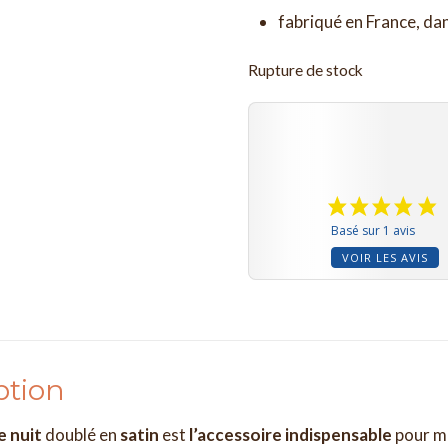
fabriqué en France, dan
Rupture de stock
Basé sur 1 avis
VOIR LES AVIS
ption
e nuit
doublé en
satin
est
l’accessoire indispensable
pour m