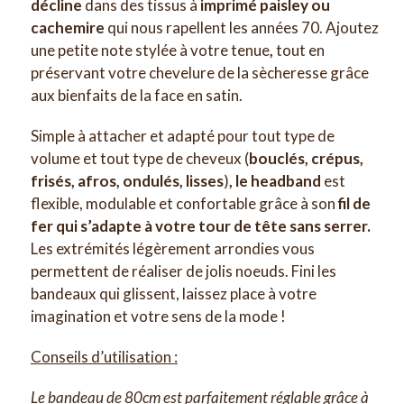
décline
dans des tissus à
imprimé paisley ou
cachemire
qui nous rapellent les années 70. Ajoutez
une petite note stylée à votre tenue
,
tout en
préservant votre chevelure de la sècheresse grâce
aux bienfaits de la face en satin.
Simple à attacher et adapté pour tout type de
volume et tout type de cheveux (
bouclés, crépus,
frisés, afros, ondulés, lisses
)
, le headband
est
flexible, modulable et confortable grâce à son
fil de
fer qui s’adapte à votre tour de tête sans serrer.
Les extrémités légèrement arrondies vous
permettent de réaliser de jolis noeuds. Fini les
bandeaux qui glissent, laissez place à votre
imagination et votre sens de la mode !
Conseils d’utilisation :
Le bandeau de 80cm est parfaitement réglable grâce à