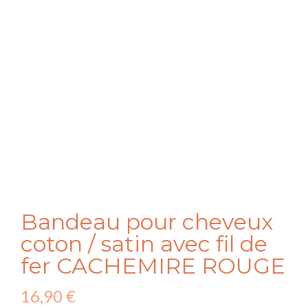
Bandeau pour cheveux
coton / satin avec fil de
fer CACHEMIRE ROUGE
16,90
€