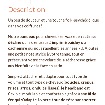
Description
Un peu de douceur et une touche folk-psychédélique
dans vos coiffures !
Notre
bandeau
pour cheveux en
wax
et en
satin se
décline
dans des tissus à
imprimé paisley ou
cachemire
qui nous rapellent les années 70. Ajoutez
une petite note stylée à votre tenue
,
tout en
préservant votre chevelure de la sècheresse grâce
aux bienfaits de la face en satin.
Simple à attacher et adapté pour tout type de
volume et tout type de cheveux (
bouclés, crépus,
frisés, afros, ondulés, lisses
)
, le headband
est
flexible, modulable et confortable grâce à son
fil de
fer qui s’adapte à votre tour de tête sans serrer.