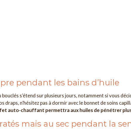
ropre pendant les bains d’huile
ou bouclés s’étend sur plusieurs jours, notamment si vous déc
os draps, n’hésitez pas à dormir avec le bonnet de soins capil
ffet auto-chauffant permettra aux huiles de pénétrer plus f
ratés mais au sec pendant la s