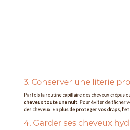
3. Conserver une literie p
Parfois la routine capillaire des cheveux crépus 
cheveux toute une nuit
. Pour éviter de tâcher v
des cheveux.
En plus de protéger vos draps, l’e
4. Garder ses cheveux hyd