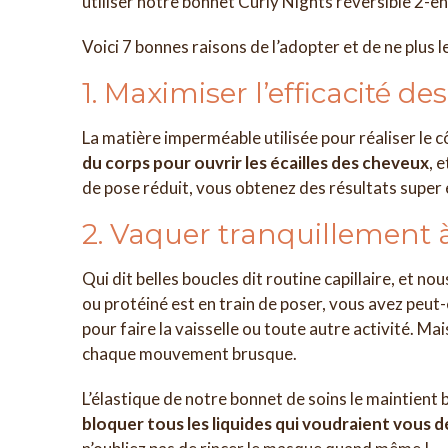
utiliser notre bonnet Curly Nights réversible 2-en-
Voici 7 bonnes raisons de l’adopter et de ne plus l
1. Maximiser l’efficacité des
La matière imperméable utilisée pour réaliser le 
du corps pour ouvrir les écailles des cheveux
, 
de pose réduit, vous obtenez des résultats super e
2. Vaquer tranquillement 
Qui dit belles boucles dit routine capillaire, et 
ou protéiné est en train de poser, vous avez peut-
pour faire la vaisselle ou toute autre activité. Ma
chaque mouvement brusque.
L’élastique de notre bonnet de soins le maintient b
bloquer tous les liquides qui voudraient vous d