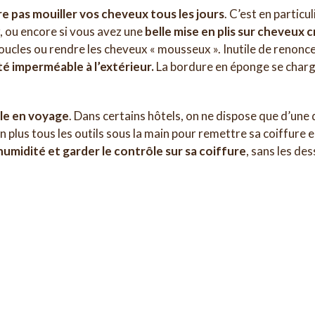
e pas mouiller vos cheveux tous les jours
. C’est en particu
, ou encore si vous avez une
belle mise en plis sur cheveux 
ucles ou rendre les cheveux « mousseux ». Inutile de renoncer 
té imperméable à l’extérieur.
La bordure en éponge se charg
le en voyage
. Dans certains hôtels, on ne dispose que d’u
on plus tous les outils sous la main pour remettre sa coiffure
umidité et garder le contrôle sur sa coiffure
, sans les de