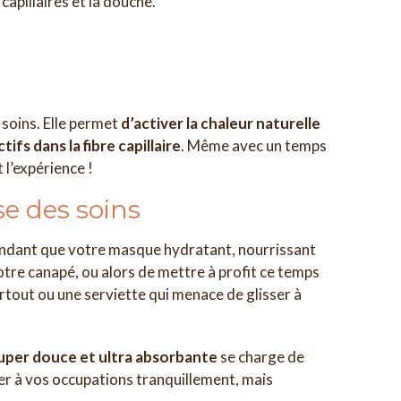
capillaires et la douche.
 soins. Elle permet
d’activer la chaleur naturelle
fs dans la fibre capillaire
. Même avec un temps
 l’expérience !
e des soins
! Pendant que votre masque hydratant, nourrissant
votre canapé, ou alors de mettre à profit ce temps
partout ou une serviette qui menace de glisser à
per douce et ultra absorbante
se charge de
r à vos occupations tranquillement, mais