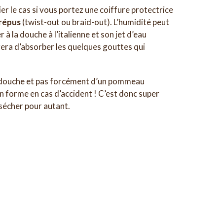
lier le cas si vous portez une coiffure protectrice
crépus
(twist-out ou braid-out). L’humidité peut
à la douche à l’italienne et son jet d’eau
era d’absorber les quelques gouttes qui
ne douche et pas forcément d’un pommeau
 en forme en cas d’accident ! C’est donc super
ssécher pour autant.