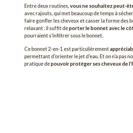
Entre deux routines,
vous ne souhaitez peut-êtr
avec rajouts, qui met beaucoup de temps à sécher
faire gonfler les cheveux et casser la forme des bo
relaxant : il suffit de
porter le bonnet avec le cô
pourraient s’infiltrer sous le bonnet.
Ce bonnet 2-en-1 est particulièrement
appréciab
permettant d’orienter le jet d’eau. Et on n’a pas n
pratique de
pouvoir protéger ses cheveux de l’h